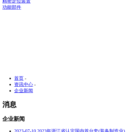
精密定位装置
功能部件
首页
-
资讯中心
-
企业新闻
消息
企业新闻
2023-07-10
2023年浙江省认定国内首台套(装备制造业)