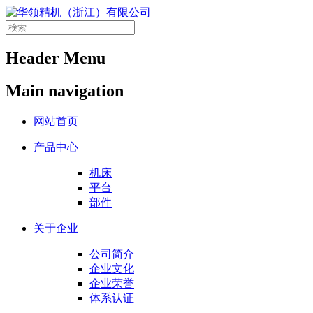
Header Menu
Main navigation
网站首页
产品中心
机床
平台
部件
关于企业
公司简介
企业文化
企业荣誉
体系认证