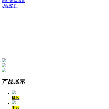
精密定位装置
功能部件
产品展示
机床
平台