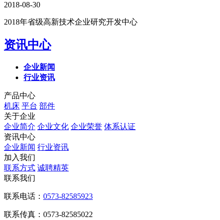
2018-08-30
2018年省级高新技术企业研究开发中心
资讯中心
企业新闻
行业资讯
产品中心
机床
平台
部件
关于企业
企业简介
企业文化
企业荣誉
体系认证
资讯中心
企业新闻
行业资讯
加入我们
联系方式
诚聘精英
联系我们
联系电话：
0573-82585923
联系传真：0573-82585022