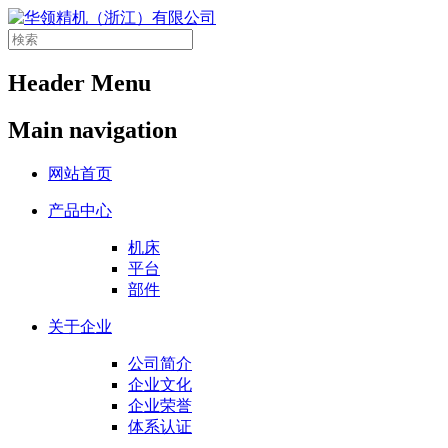
Header Menu
Main navigation
网站首页
产品中心
机床
平台
部件
关于企业
公司简介
企业文化
企业荣誉
体系认证