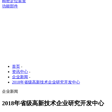
精密定位装置
功能部件
首页
-
资讯中心
-
企业新闻
-
2018年省级高新技术企业研究开发中心
企业新闻
2018年省级高新技术企业研究开发中心