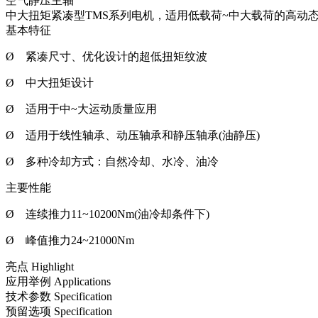
空气静压主轴
中大扭矩紧凑型TMS系列电机，适用低载荷~中大载荷的高动
基本特征
Ø 紧凑尺寸、优化设计的超低扭矩纹波
Ø 中大扭矩设计
Ø 适用于中~大运动质量应用
Ø 适用于线性轴承、动压轴承和静压轴承(油静压)
Ø 多种冷却方式：自然冷却、水冷、油冷
主要性能
Ø 连续推力11~10200Nm(油冷却条件下)
Ø 峰值推力24~21000Nm
亮点
Highlight
应用举例
Applications
技术参数
Specification
预留选项
Specification