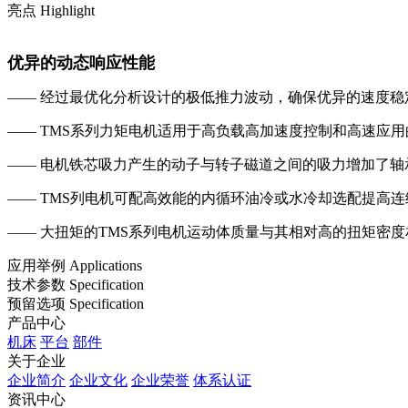
亮点 Highlight
优异的动态响应性能
—— 经过最优化分析设计的极低推力波动，确保优异的速度稳
—— TMS系列力矩电机适用于高负载高加速度控制和高速应用
—— 电机铁芯吸力产生的动子与转子磁道之间的吸力增加了轴
—— TMS列电机可配高效能的内循环油冷或水冷却选配提高连
—— 大扭矩的TMS系列电机运动体质量与其相对高的扭矩密
应用举例 Applications
技术参数 Specification
预留选项 Specification
产品中心
机床
平台
部件
关于企业
企业简介
企业文化
企业荣誉
体系认证
资讯中心