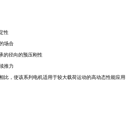
定性
的场合
承的径向的预压刚性
续推力
度相比，使该系列电机适用于较大载荷运动的高动态性能应用