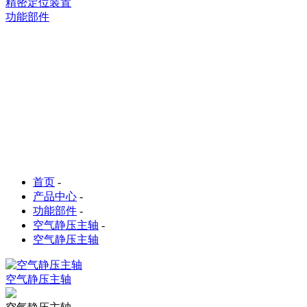
精密定位装置
功能部件
首页
-
产品中心
-
功能部件
-
空气静压主轴
-
空气静压主轴
空气静压主轴